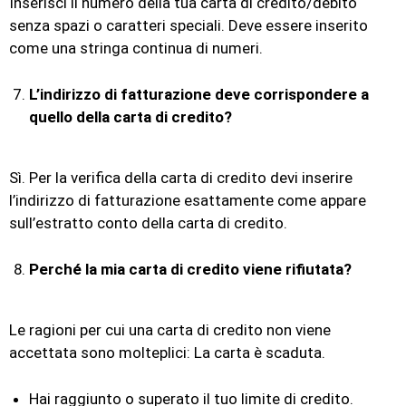
Inserisci il numero della tua carta di credito/debito
senza spazi o caratteri speciali. Deve essere inserito
come una stringa continua di numeri.
L’indirizzo di fatturazione deve corrispondere a
quello della carta di credito?
Sì. Per la verifica della carta di credito devi inserire
l’indirizzo di fatturazione esattamente come appare
sull’estratto conto della carta di credito.
Perché la mia carta di credito viene rifiutata?
Le ragioni per cui una carta di credito non viene
accettata sono molteplici: La carta è scaduta.
Hai raggiunto o superato il tuo limite di credito.