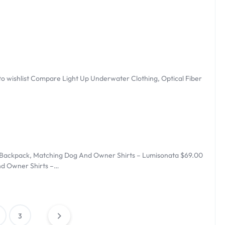
o wishlist Compare Light Up Underwater Clothing, Optical Fiber
 Backpack, Matching Dog And Owner Shirts – Lumisonata $69.00
nd Owner Shirts –…
3