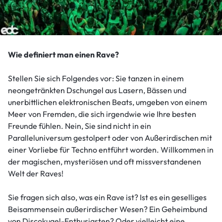
Wie definiert man einen Rave?
Stellen Sie sich Folgendes vor: Sie tanzen in einem
neongetränkten Dschungel aus Lasern, Bässen und
unerbittlichen elektronischen Beats, umgeben von einem
Meer von Fremden, die sich irgendwie wie Ihre besten
Freunde fühlen. Nein, Sie sind nicht in ein
Paralleluniversum gestolpert oder von Außerirdischen mit
einer Vorliebe für Techno entführt worden. Willkommen in
der magischen, mysteriösen und oft missverstandenen
Welt der Raves!
Sie fragen sich also, was ein Rave ist? Ist es ein geselliges
Beisammensein außerirdischer Wesen? Ein Geheimbund
von Discokugel-Enthusiasten? Oder vielleicht eine