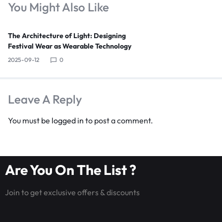
You Might Also Like
The Architecture of Light: Designing
Festival Wear as Wearable Technology
2025-09-12
0
Leave A Reply
You must be
logged in
to post a comment.
Are You On The List ?
Join to get exclusive offers & discounts