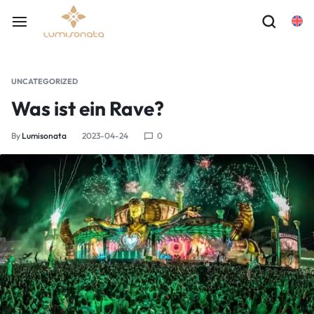
UNCATEGORIZED
Was ist ein Rave?
By
Lumisonata
2023-04-24
0