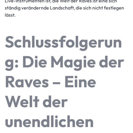
Live-Instrumenten ist, die Welt der Raves ist eine sich
ständig verändernde Landschaft, die sich nicht festlegen
lässt.
Schlussfolgerun
g: Die Magie der
Raves – Eine
Welt der
unendlichen