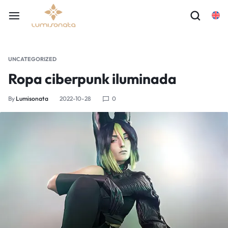
UNCATEGORIZED
Ropa ciberpunk iluminada
By
Lumisonata
2022-10-28
0