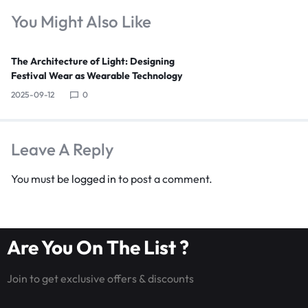
You Might Also Like
The Architecture of Light: Designing
Festival Wear as Wearable Technology
2025-09-12
0
Leave A Reply
You must be
logged in
to post a comment.
Are You On The List ?
Join to get exclusive offers & discounts