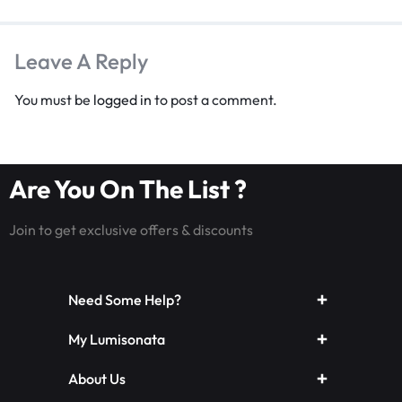
Leave A Reply
You must be
logged in
to post a comment.
Are You On The List ?
Join to get exclusive offers & discounts
Need Some Help?
My Lumisonata
About Us