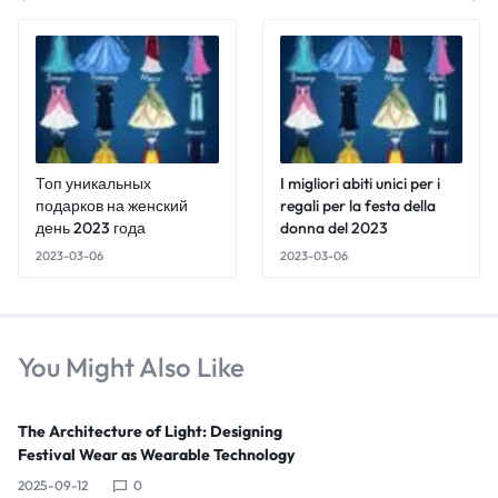
Топ уникальных
I migliori abiti unici per i
подарков на женский
regali per la festa della
день 2023 года
donna del 2023
2023-03-06
2023-03-06
You Might Also Like
The Architecture of Light: Designing
Festival Wear as Wearable Technology
2025-09-12
0