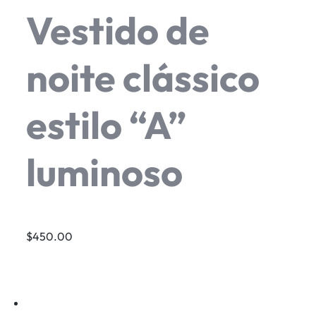
Vestido de
noite clássico
estilo “A”
luminoso
$450.00