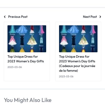
Previous Post
Next Post
Top Unique Dress for
Top Unique Dress for
2023 Women’s Day Gifts
2023 Women's Day Gifts
(Cadeaux pour la journée
2023-03-06
de la femme)
2023-03-06
You Might Also Like