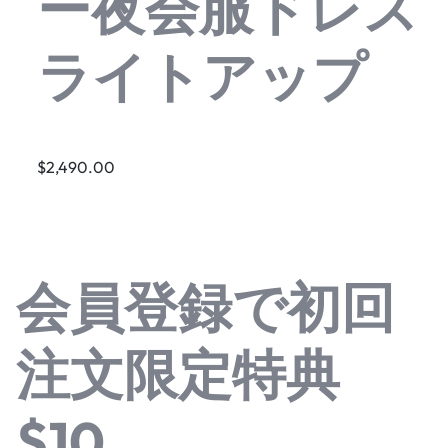
ー夜会服ドレス
ライトアップ
$2,490.00
会員登録で初回
注文限定特典
$10