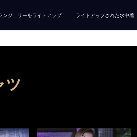
ランジェリーをライトアップ
ライトアップされた水中着
犬と飼い主のお揃いシャツ
ャツ