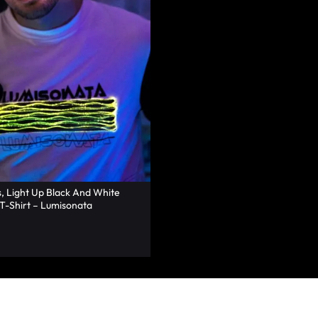
s, Light Up Black And White
T-Shirt – Lumisonata