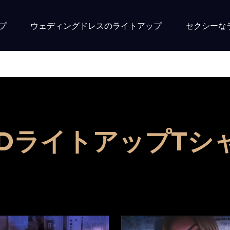
プ
ウェディングドレスのライトアップ
セクシーな
ショップ
Fiber Optic Wedding Dress
Fiber Optic Baseball Cap
EDライトアップTシ
Fiber Optic Bra