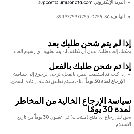
البريد الإلكتروني
support@lumisonata.com
الهاتف:
86-0755-0755 89397759
إذا لم يتم شحن طلبك بعد
يمكنك إلغاء طلبك بدون أي تكلفة. لن يتم تطبيق أي رسوم إلغاء.
إذا تم شحن طلبك بالفعل
إذا كنت قد استلمت الطرد بالفعل، يُرجى الرجوع إلى
سياسة
الإرجاع لمدة 30 يوماً
أدناه. سيتم تطبيق تكاليف إعادة الشحن.
سياسة الإرجاع الخالية من المخاطر
لمدة 30 يومًا
يحق لك إرجاع أي منتج (منتجات) في غضون
30 يوماً
من تاريخ
الاستلام.