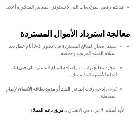
قد يتم رفض المرتجعات التي لا تستوفي المعايير المذكورة أعلاه.
معالجة استرداد الأموال المستردة
سيتم إصدار المبالغ المستردة في غضون
3-7 أيام عمل
بعد
استلام المنتج المرتجع وفحصه.
بمجرد معالجتها، ستتم إضافة المبلغ المسترد إلى
طريقة
الدفع الأصلية
الخاصة بك.
يُرجى إتاحة وقت إضافي
للبنك أو مزود بطاقة الائتمان
لإتمام
المعاملة.
لأية أسئلة، لا تتردد في الاتصال بـ
فريق دعم العملاء